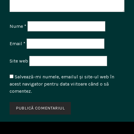
Nume
*
Email
*
Site web
Salvează-mi numele, emailul și site-ul web în
acest navigator pentru data viitoare când o să
comentez.