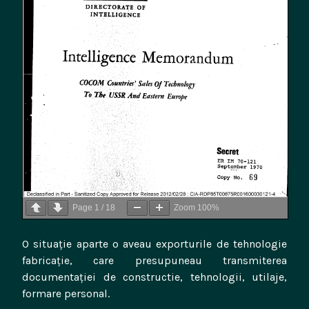
Page
1
/
18
Zoom
100%
O situație aparte o aveau exporturile de tehnologie
fabricație, care presupuneau transmiterea
documentației de constructie, tehnologii, utilaje,
formare personal.