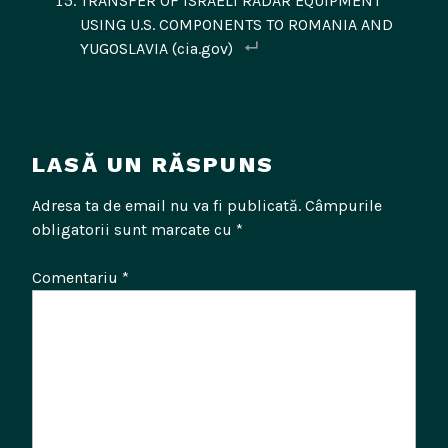
TRANSFER OF ISRAELI RADAR EQUIPMENT
USING U.S. COMPONENTS TO ROMANIA AND
YUGOSLAVIA (cia.gov)
LASĂ UN RĂSPUNS
Adresa ta de email nu va fi publicată.
Câmpurile
obligatorii sunt marcate cu
*
Comentariu
*