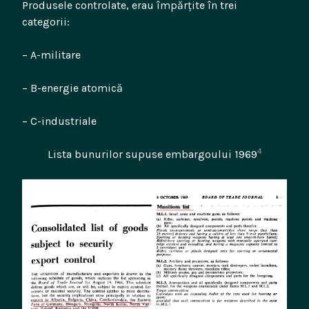
Produsele controlate, erau împărțite în trei
categorii:
– A-militare
– B-energie atomică
– C-industriale
4
Lista bunurilor supuse embargoului 1969