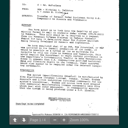
Page
1
/
4
Zoom
100%