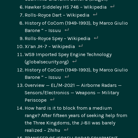
Hawker Siddeley HS 748 – Wikipedia
Rolls-Royce Dart – Wikipedia
History of CoCom (1949-1993), by Marco Giulio
Barone “ – Issuu
Rolls-Royce Spey – Wikipedia
Xi’an JH-7 – Wikipedia
WS9 Imported Spey Engine Technology
(globalsecurity.org)
History of CoCom (1949-1993), by Marco Giulio
Barone “ – Issuu
Overview — EL/M-2021 — Airborne Radars —
Sensors/Electronics — Weapons — Military
Periscope
How hard is it to block from a medium
range? After fifteen years of seeking help from
the Three Kingdoms, the J-8II was barely
realized – Zhihu