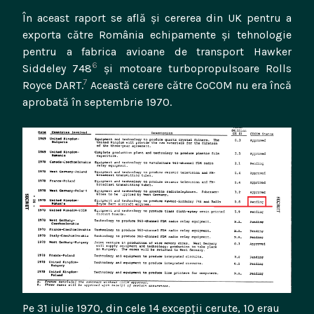
În aceast raport se află și cererea din UK pentru a
exporta către România echipamente și tehnologie
pentru a fabrica avioane de transport Hawker
6
Siddeley 748
și motoare turbopropulsoare Rolls
7
Royce DART.
Această cerere către CoCOM nu era încă
aprobată în septembrie 1970.
Pe 31 iulie 1970, din cele 14 excepții cerute, 10 erau