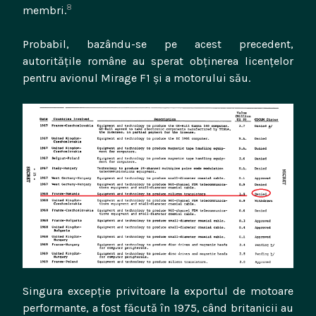
8
membri.
Probabil, bazându-se pe acest precedent,
autoritățile române au sperat obținerea licențelor
pentru avionul Mirage F1 și a motorului său.
Singura excepție privitoare la exportul de motoare
performante, a fost făcută în 1975, când britanicii au