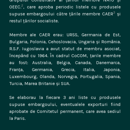
2
OEEC.
, care aproba periodic listele cu produsele
3
supuse embargoului către țările membre CAER
și
restul țărilor socialiste.
Membre ale CAER erau: URSS, Germania de Est,
Bulgaria, Polonia, Cehoslovacia, Ungaria și România.
R.S.F. Iugoslavia a avut statut de membru asociat,
începând cu 1964. În cadrul CoCOM, țarile membre
au fost: Australia, Belgia, Canada, Danemarca,
Franța, Germania, Grecia, Italia, Japonia,
Luxembourg, Olanda, Norvegia, Portugalia, Spania,
Turcia, Marea Britanie și SUA.
Se elaborau la fiecare 3 ani liste cu produsele
supuse embargoului, eventualele exporturi fiind
aprobate de Comitetul permanent, care avea sediul
la Paris.