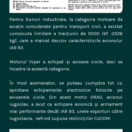
Pentru bunuri industriale, la categoria motoare de
aviație considerate pentru transport civil, a existat
cunoscuta limitare a tracțiunii de 5000 lbf -2226
kgf, care a marcat decisiv caracteristicile avionului
IAR 93.
Motorul Viper a echipat și avioane civile, deci se
încadra la această categorie.
În mod asemanator, se puteau cumpăra tot cu
aprobare echipamente electronice folosite pe
avioanele civile. Din acest motiv ORAO, avionul
iugoslav, a avut ca echipare avionică și armament
mai performante decât IAR 93, unele exporturi către
Iugoslavia, nefiind supuse restricțiilor CoCOM.