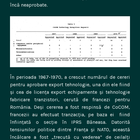
încă neaprobate.
În perioada 1967-1970, a crescut numărul de cereri
pentru aprobare export tehnologie, una din ele fiind
și cea de licența export echipamente și tehnologie
fabricare tranzistori, cerută de francezi pentru
Romănia. Deși cererea a fost respinsă de CoCOM,
francezii au efectuat tranzacția, pe baza ei fiind
înființată o secție în IPRS Băneasa. Datorită
tensiunilor politice dintre Franța și NATO, această
încălcare a fost „trecută cu vederea” de ceilalți