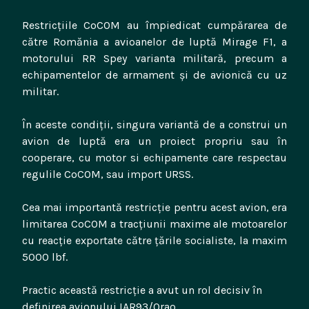
Restricțiile CoCOM au împiedicat cumpărarea de
către Romănia a avioanelor de luptă Mirage F1, a
motorului RR Spey varianta militară, precum a
echipamentelor de armament și de avionică cu uz
militar.
În aceste condiții, singura variantă de a construi un
avion de luptă era un proiect propriu sau în
cooperare, cu motor si echipamente care respectau
regulile CoCOM, sau import URSS.
Cea mai importantă restricție pentru acest avion, era
limitarea CoCOM a tracțiunii maxime ale motoarelor
cu reacție exportate către țările socialiste, la maxim
5000 lbf.
Practic această restricție a avut un rol decisiv în
definirea avionului IAR93/Orao.