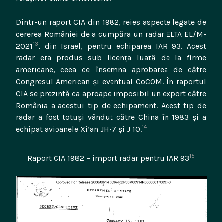
Dintr-un raport CIA din 1982, reies aspecte legate de
cererea României de a cumpăra un radar ELTA EL/M-
13
2021
, din Israel, pentru echiparea IAR 93. Acest
radar era produs sub licența luată de la firme
americane, ceea ce însemna aprobarea de către
Congresul American și eventual CoCOM. În raportul
CIA se prezintă ca aproape imposibil un export către
România a acestui tip de echipament. Acest tip de
radar a fost totuși vândut către China în 1983 și a
14
echipat avioanele Xi’an JH-7 și J 10.
15
Raport CIA 1982 – import radar pentru IAR 93