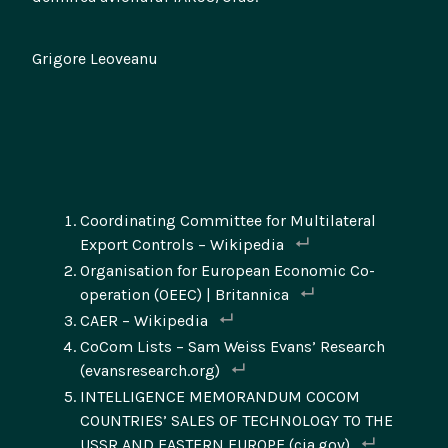
Grigore Leoveanu
Coordinating Committee for Multilateral
Export Controls – Wikipedia
Organisation for European Economic Co-
operation (OEEC) | Britannica
CAER – Wikipedia
CoCom Lists – Sam Weiss Evans’ Research
(evansresearch.org)
INTELLIGENCE MEMORANDUM COCOM
COUNTRIES’ SALES OF TECHNOLOGY TO THE
USSR AND EASTERN EUROPE (cia.gov)