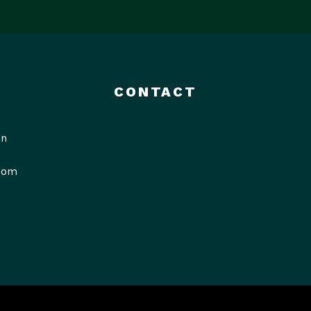
CONTACT
in
com