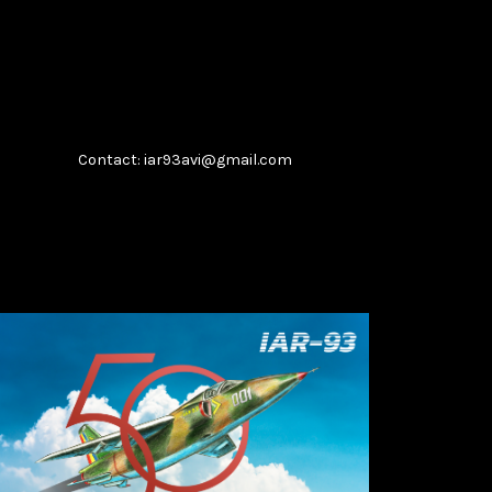
Contact: iar93avi@gmail.com