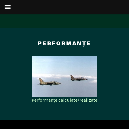
Sari
la
PERFORMANȚE
conținut
Performanțe calculate/realizate