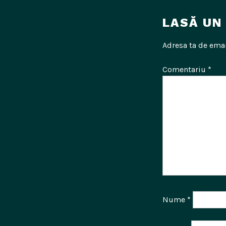
LASĂ UN
Adresa ta de emai
Comentariu
*
Nume
*