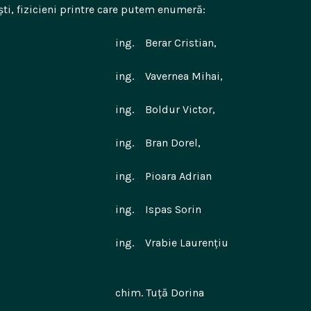
ti, fizicieni printre care putem enumeră:
Berar Cristian,
Vavernea Mihai,
Boldur Victor,
 Bran Dorel,
Pioara Adrian
 Ispas Sorin
. Vrabie Laure
 Tuță Dorina