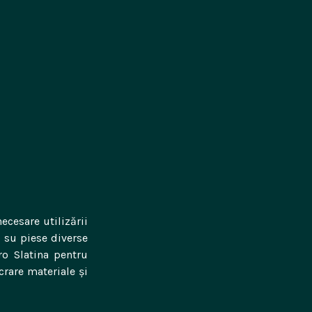
ecesare utilizării
l su piese diverse
ro Slatina pentru
rare materiale și