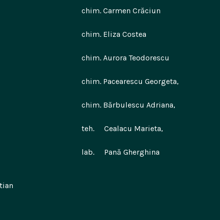
 Carmen Crăciun
 Eliza Costea
Aurora Teodorescu
Pacearescu Georgeta,
Bărbulescu Adriana,
Cealacu Marieta,
Pană Gherghina
stian