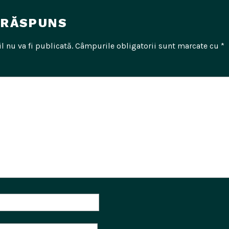
 RĂSPUNS
l nu va fi publicată.
Câmpurile obligatorii sunt marcate cu
*