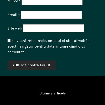
Nume
*
Email
*
Site web
Salvează-mi numele, emailul și site-ul web în
acest navigator pentru data viitoare când o să
comentez.
Ultimele articole