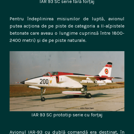
IAR 93 SC serie fără forțaj
Pentru îndeplinirea misiunilor de luptă, avionul
putea acționa de pe piste de categoria a II-a(pistele
betonate care aveau o lungime cuprinsă între 1800-
2400 metri) și de pe piste naturale.
IAR 93 SC prototip serie cu forțaj
Avionul IAR-93 cu dublă comandă era destinat, în