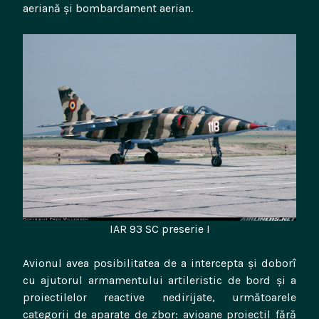
aeriană și bombardament aerian.
IAR 93 SC preserie I
Avionul avea posibilitatea de a intercepta și doborî
cu ajutorul armamentului artileristic de bord și a
proiectilelor reactive nedirijate, următoarele
categorii de aparate de zbor: avioane proiectil fără