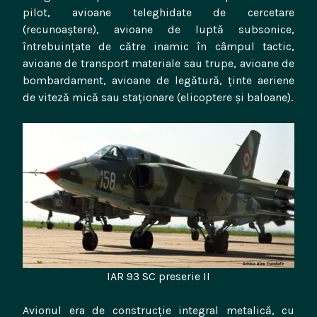
pilot, avioane teleghidate de cercetare
(recunoaștere), avioane de luptă subsonice,
întrebuințate de către inamic în câmpul tactic,
avioane de transport materiale sau trupe, avioane de
bombardament, avioane de legătură, ținte aeriene
de viteză mică sau staționare (elicoptere și baloane).
IAR 93 SC preserie II
Avionul era de construcție integral metalică, cu