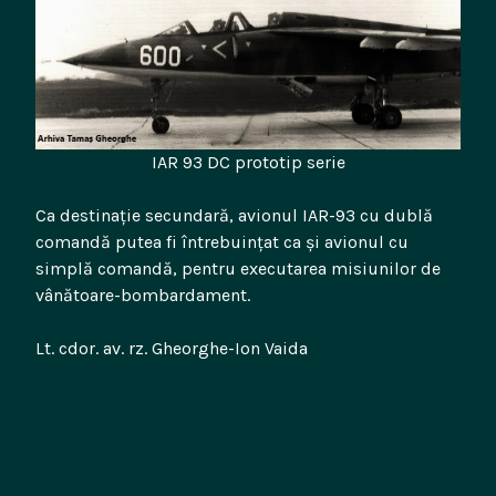
IAR 93 DC prototip serie
Ca destinație secundară, avionul IAR-93 cu dublă
comandă putea fi întrebuințat ca și avionul cu
simplă comandă, pentru executarea misiunilor de
vânătoare-bombardament.
Lt. cdor. av. rz. Gheorghe-Ion Vaida