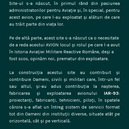
Site-ul s-a născut, în primul rând din pasiunea
administratorilor pentru Aviație și, în special, pentru
acest avion, pe care l-au exploatat și alături de care
au trăit parte din viața lor.
Pe de altă parte, acest site s-a născut ca o necesitate
de a reda acestui AVION locul și rolul pe care l-a avut
în Istoria Aviației Militare Reactive Române, deși a
fost scos, opinăm noi, prematur din exploatare.
La construcția acestui site au contribuit și
contribuie Oameni, civili și militari care, într-un fel
sau altul, și-au adus contribuția la nașterea,
fabricarea și exploatarea avionului
IAR-93
:
proiectanți, fabricanți, tehnicieni, piloți, în spatele
cărora s-a aflat un întreg sistem de servicii format
tot din Oameni din instituții diverse, situate atât pe
orizontală, cât și pe verticală.