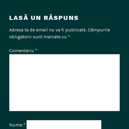
LASĂ UN RĂSPUNS
Adresa ta de email nu va fi publicată.
Câmpurile
obligatorii sunt marcate cu
*
Comentariu
*
Nume
*