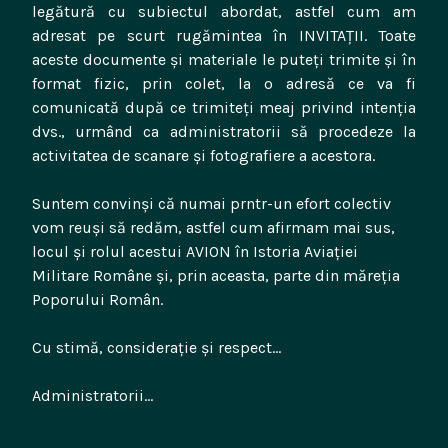
legătură cu subiectul abordat, astfel cum am
adresat pe scurt rugămintea în INVITAȚII. Toate
aceste documente și materiale le puteți trimite și în
format fizic, prin colet, la o adresă ce va fi
comunicată după ce trimiteți meaj privind intenția
dvs., urmând ca administratorii să procedeze la
activitatea de scanare și fotografiere a acestora.
Suntem convinși că numai prntr-un efort colectiv
vom reuși să redăm, astfel cum afirmam mai sus,
locul și rolul acestui AVION în Istoria Aviației
Militare Române și, prin aceasta, parte din măreția
Poporului Român.
Cu stimă, considerație și respect…
Administratorii…