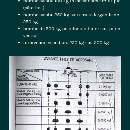
bombe aviație 100 kg în lansatoarele multiple
(câte trei )
bombe aviație 250 kg sau casete largabile de
250 kg
bombe de 500 kg pe pilonii interior sau pilon
ventral
rezervoare incendiare 250 kg sau 500 kg