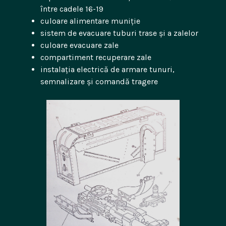
între cadele 16-19
culoare alimentare muniție
sistem de evacuare tuburi trase și a zalelor
culoare evacuare zale
compartiment recuperare zale
instalația electrică de armare tunuri,
semnalizare și comandă tragere