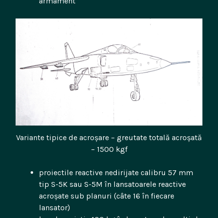
armament
Variante tipice de acroșare – greutate totală acroșată
– 1500 kgf
proiectile reactive nedirijate calibru 57 mm
tip S-5K sau S-5M în lansatoarele reactive
acroșate sub planuri (câte 16 în fiecare
lansator)