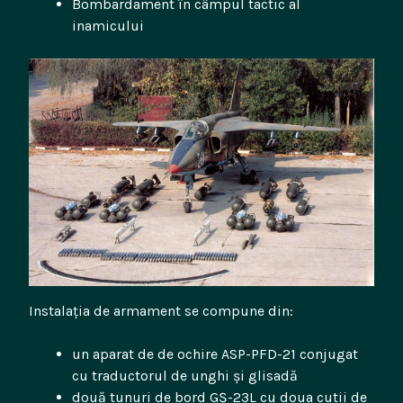
Bombardament în câmpul tactic al
inamicului
Instalația de armament se compune din:
un aparat de de ochire ASP-PFD-21 conjugat
cu traductorul de unghi și glisadă
două tunuri de bord GȘ-23L cu doua cutii de