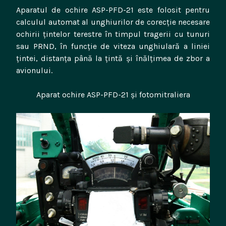
Aparatul de ochire ASP-PFD-21 este folosit pentru
calculul automat al unghiurilor de corecție necesare
ochirii țintelor terestre în timpul tragerii cu tunuri
sau PRND, în funcție de viteza unghiulară a liniei
țintei, distanța până la țintă și înălțimea de zbor a
avionului.
Aparat ochire ASP-PFD-21 și fotomitraliera