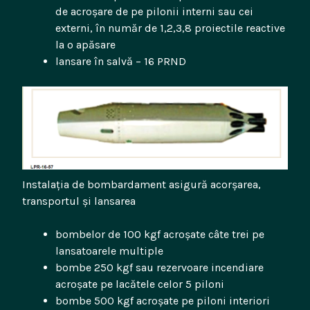
de acroșare de pe pilonii interni sau cei
externi, în număr de 1,2,3,8 proiectile reactive
la o apăsare
lansare în salvă – 16 PRND
Instalația de bombardament asigură acorșarea,
transportul și lansarea
bombelor de 100 kgf acroșate câte trei pe
lansatoarele multiple
bombe 250 kgf sau rezervoare incendiare
acroșate pe lacătele celor 5 piloni
bombe 500 kgf acroșate pe piloni interiori