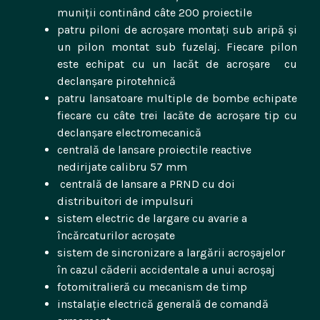
muniții continând câte 200 proiectile
patru piloni de acroșare montați sub aripă și
un pilon montat sub fuzelaj. Fiecare pilon
este echipat cu un lacăt de acroșare cu
declanșare pirotehnică
patru lansatoare multiple de bombe echipate
fiecare cu câte trei lacăte de acroșare tip cu
declanșare electromecanică
centrală de lansare proiectile reactive
nedirijate calibru 57 mm
centrală de lansare a PRND cu doi
distribuitori de impulsuri
sistem electric de largare cu avarie a
încărcaturilor acroșate
sistem de sincronizare a largării acroșajelor
în cazul căderii accidentale a unui acroșaj
fotomitralieră cu mecanism de timp
instalație electrică generală de comandă