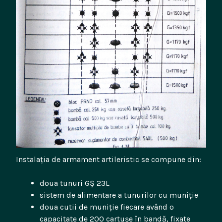
Instalația de armament artileristic se compune din:
doua tunuri GȘ 23L
sistem de alimentare a tunurilor cu muniție
doua cutii de muniție fiecare având o
capacitate de 200 cartușe în bandă, fixate