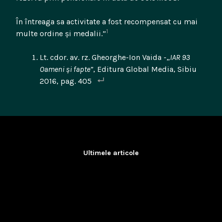
În întreaga sa activitate a fost recompensat cu mai
1
multe ordine şi medalii.”
Lt. cdor. av. rz. Gheorghe-Ion Vaida -„
IAR 93
Oameni și fapte”
, Editura Global Media, Sibiu
2016, pag. 405
Ultimele articole