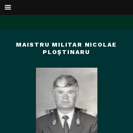
Sari
la
MAISTRU MILITAR NICOLAE
conținut
PLOŞTINARU