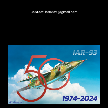
Boeing T-7A
Contact: iar93avi@gmail.com
...
februarie 8, 2026
Citește
​IAR-99 SM: Soluția „Block Upgrade”
...
februarie 8, 2026
Citește
Analiza unui impas
...
februarie 8, 2026
Citește