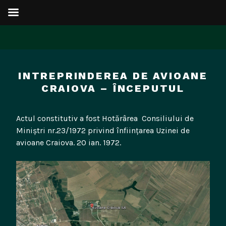
Sari
la
INTREPRINDEREA DE AVIOANE
conținut
CRAIOVA – ÎNCEPUTUL
Actul constitutiv a fost Hotărârea Consiliului de
Miniştri nr.23/1972 privind înfiinţarea Uzinei de
avioane Craiova. 20 ian. 1972.