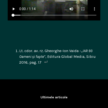
Lt. cdor. av. rz. Gheorghe-Ion Vaida -„
IAR 93
Oameni și fapte”
, Editura Global Media, Sibiu
2016, pag. 17
Ultimele articole