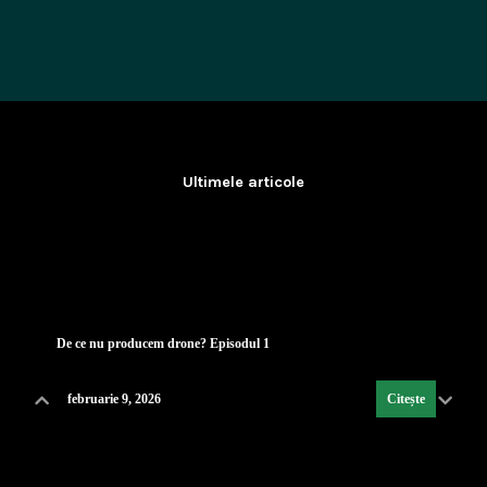
Ultimele articole
Lecția de strategie poloneză
...
februarie 9, 2026
Citește