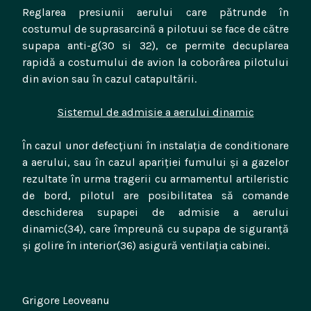
Reglarea presiunii aerului care pătrunde în
costumul de suprasarcină a pilotuui se face de către
supapa anti-g(30 si 32), ce permite decuplarea
rapidă a costumului de avion la coborârea pilotului
din avion sau în cazul catapultării.
Sistemul de admisie a aerului dinamic
În cazul unor defecțiuni în instalația de conditionare
a aerului, sau în cazul apariției fumului și a gazelor
rezultate în urma tragerii cu armamentul artileristic
de bord, pilotul are posibilitatea să comande
deschiderea supapei de admisie a aerului
dinamic(34), care împreună cu supapa de siguranță
și golire în interior(36) asigură ventilația cabinei.
Grigore Leoveanu