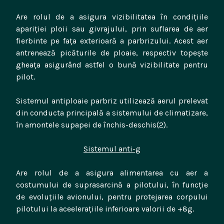
Are rolul de a asigura vizibilitatea în condițiile
apariției ploii sau givrajului, prin suflarea de aer
fierbinte pe fața exterioară a parbrizului. Acest aer
antrenează picăturile de ploaie, respectiv topește
gheața asigurând astfel o bună vizibilitate pentru
pilot.
Sistemul antiploaie parbriz utilizează aerul prelevat
din conducta principală a sistemului de climatizare,
în amontele supapei de închis-deschis(2).
Sistemul anti-g
Are rolul de a asigura alimentarea cu aer a
costumului de suprasarcină a pilotului, în funcție
de evoluțiile avionului, pentru protejarea corpului
pilotului la aceelerațiile inferioare valorii de +8g.