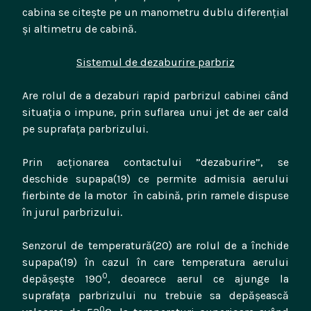
cabina se citește pe un manometru dublu diferențial
și altimetru de cabină.
Sistemul de dezaburire parbriz
Are rolul de a dezaburi rapid parbrizul cabinei când
situația o impune, prin suflarea unui jet de aer cald
pe suprafața parbrizului.
Prin acționarea contactului ”dezaburire”, se
deschide supapa(19) ce permite admisia aerului
fierbinte de la motor în cabină, prin ramele dispuse
în jurul parbrizului.
Senzorul de temperatură(20) are rolul de a închide
supapa(19) în cazul în care temperatura aerului
0
depășește 190
, deoarece aerul ce ajunge la
suprafața parbrizului nu trebuie sa depășească
0