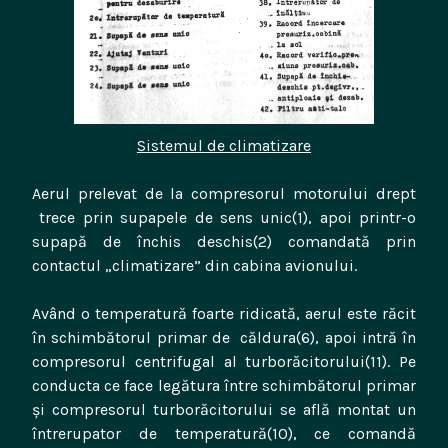
Sistemul de climatizare
Aerul prelevat de la compresorul motorului drept
trece prin supapele de sens unic(1), apoi printr-o
supapă de închis deschis(2) comandată prin
contactul „climatizare” din cabina avionului.
Având o temperatură foarte ridicată, aerul este răcit
în schimbătorul primar de căldura(6), apoi intră în
compresorul centrifugal al turborăcitorului(11). Pe
conducta ce face legătura între schimbătorul primar
și compresorul turborăcitorului se află montat un
întrerupator de temperatură(10), ce comandă