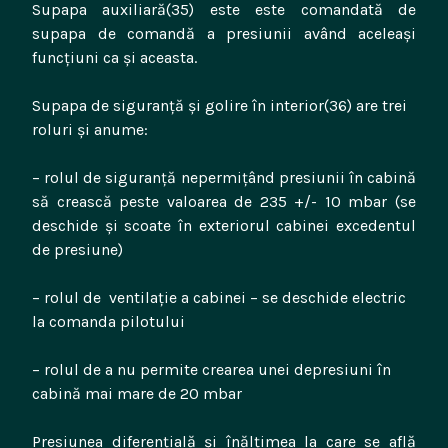
Supapa auxiliară(35) este este comandată de
supapa de comandă a presiunii având aceleași
funcțiuni ca și aceasta.
Supapa de siguranță și golire în interior(36) are trei
roluri și anume:
– rolul de siguranță nepermițând presiunii în cabină
să crească peste valoarea de 235 +/- 10 mbar (se
deschide și scoate în exteriorul cabinei excedentul
de presiune)
– rolul de ventilație a cabinei – se deschide electric
la comanda pilotului
– rolul de a nu permite crearea unei depresiuni în
cabină mai mare de 20 mbar
Presiunea diferențială și înălțimea la care se află