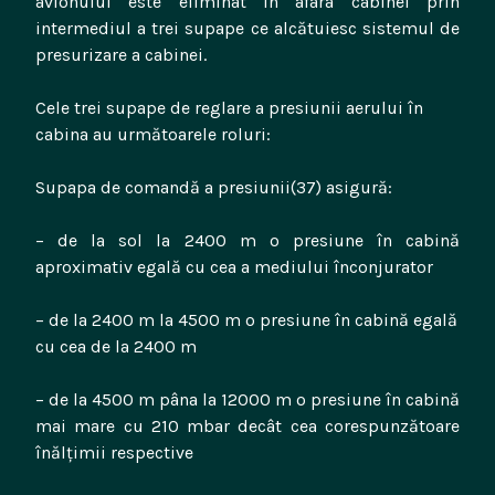
avionului este eliminat în afara cabinei prin
intermediul a trei supape ce alcătuiesc sistemul de
presurizare a cabinei.
Cele trei supape de reglare a presiunii aerului în
cabina au următoarele roluri:
Supapa de comandă a presiunii(37) asigură:
– de la sol la 2400 m o presiune în cabină
aproximativ egală cu cea a mediului înconjurator
– de la 2400 m la 4500 m o presiune în cabină egală
cu cea de la 2400 m
– de la 4500 m pâna la 12000 m o presiune în cabină
mai mare cu 210 mbar decât cea corespunzătoare
înălțimii respective