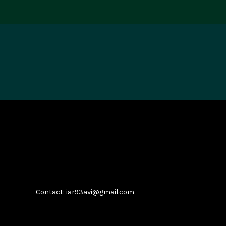
Contact: iar93avi@gmail.com