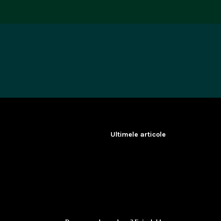
Sari
la
conținut
Ultimele articole