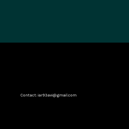
Contact: iar93avi@gmail.com