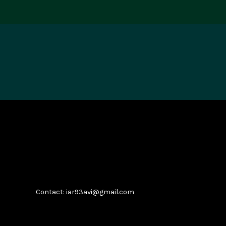
Contact: iar93avi@gmail.com