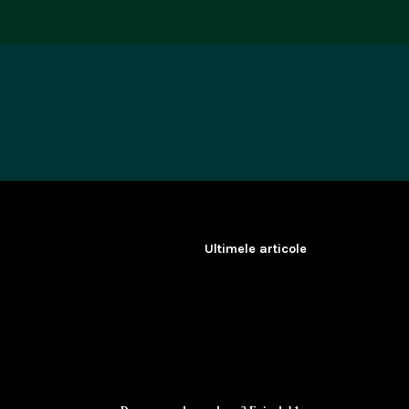
Sari
la
conținut
Ultimele articole