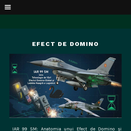
Sari
la
EFECT DE DOMINO
conținut
IAR 99 SM: Anatomia unui Efect de Domino și