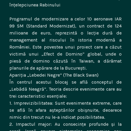
înțelepciunea Rabinului
Programul de modernizare a celor 10 aeronave IAR
99 SM (Standard Modernizat), un contract de 124
milioane de euro, reprezintă o lecție dură de
management al riscului în istoria modernă a
României. Este povestea unui proiect care a căzut
victimă unui „Efect de Domino” global, unde o
piesă de domino căzută în Taiwan, a dărâmat
planurile de apărare de la București.
Apariția „Lebedei Negre” (The Black Swan)
În centrul acestui blocaj se află conceptul de
„Lebădă Neagră”. Teoria descrie evenimente care au
trei caracteristici esențiale:
1. Imprevizibilitatea: Sunt evenimente extreme, care
se află în afara așteptărilor obișnuite, deoarece
nimic din trecut nu le-a indicat posibilitatea.
2. Impactul major: Au consecințe profunde și la