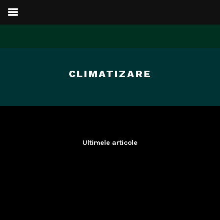
Sari
la
CLIMATIZARE
conținut
Ultimele articole